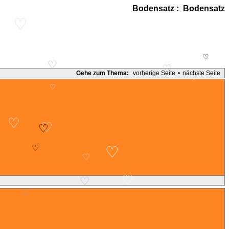
Bodensatz
: Bodensatz
♡
♡
♡
♡
Gehe zum Thema:
vorherige Seite
•
nächste Seite
♡
♡
♡
♡
♡
♡
♡
♡
♡
♡
♡