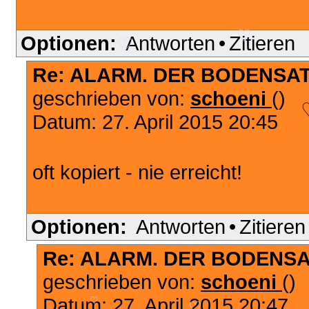
Optionen:
Antworten
•
Zitieren
♡
♡
Re: ALARM. DER BODENSAT
geschrieben von:
schoeni
()
Datum: 27. April 2015 20:45
♡
oft kopiert - nie erreicht!
Optionen:
Antworten
•
Zitieren
Re: ALARM. DER BODENSA
geschrieben von:
schoeni
()
Datum: 27. April 2015 20:47