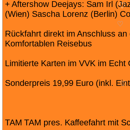
+ Aftershow Deejays: Sam Irl (Ja
(Wien) Sascha Lorenz (Berlin) C
♡
♡
♡
Rückfahrt direkt im Anschluss an
Komfortablen Reisebus
Limitierte Karten im VVK im Echt
Sonderpreis 19,99 Euro (inkl. Eint
♡
TAM TAM pres. Kaffeefahrt mit S