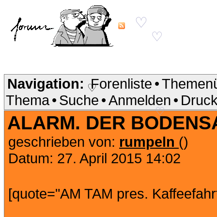
♡
♡
♡
Navigation:
Forenliste
•
Themenü
Thema
•
Suche
•
Anmelden
•
Druck
♡
ALARM. DER BODENSA
♡
geschrieben von:
rumpeln
()
Datum: 27. April 2015 14:02
[quote="AM TAM pres. Kaffeefahr