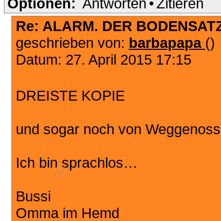
Optionen:
Antworten
•
Zitieren
♡
Re: ALARM. DER BODENSATZ
geschrieben von:
barbapapa
()
Datum: 27. April 2015 17:15
DREISTE KOPIE
und sogar noch von WeggenossI
Ich bin sprachlos…
♡
Bussi
Omma im Hemd