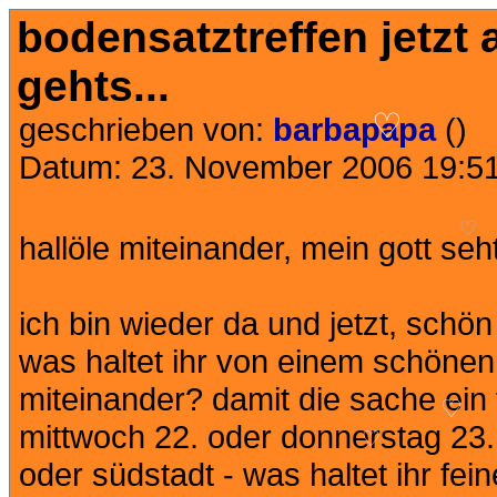
bodensatztreffen jetzt a
gehts...
geschrieben von:
barbapapa
()
♡
Datum: 23. November 2006 19:5
hallöle miteinander, mein gott seht 
♡
ich bin wieder da und jetzt, schön
was haltet ihr von einem schönen
miteinander? damit die sache ein 
♡
mittwoch 22. oder donnerstag 23
♡
oder südstadt - was haltet ihr fe