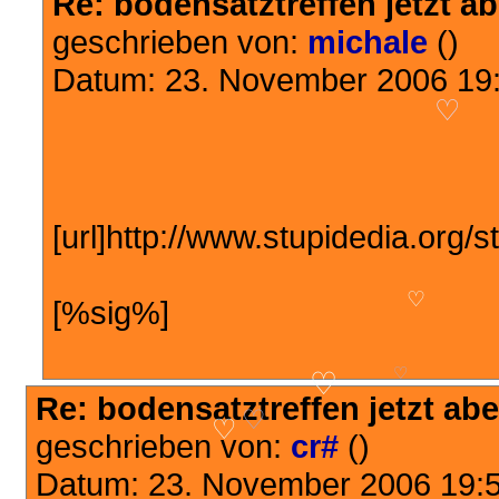
Re: bodensatztreffen jetzt abe
geschrieben von:
michale
()
Datum: 23. November 2006 19
♡
[url]http://www.stupidedia.org/s
[%sig%]
♡
♡
Re: bodensatztreffen jetzt aber
♡
♡
geschrieben von:
cr#
()
♡
Datum: 23. November 2006 19: