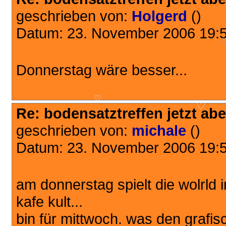
geschrieben von:
Holgerd
()
Datum: 23. November 2006 19:
♡
Donnerstag wäre besser...
♡
Re: bodensatztreffen jetzt aber
♡
geschrieben von:
michale
()
Datum: 23. November 2006 19:
am donnerstag spielt die wolrld 
kafe kult...
bin für mittwoch. was den grafisch