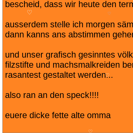
bescheid, dass wir heute den ter
♡
♡
ausserdem stelle ich morgen sämt
♡
dann kanns ans abstimmen gehen,
und unser grafisch gesinntes völ
filzstifte und machsmalkreiden be
rasantest gestaltet werden...
♡
also ran an den speck!!!!
euere dicke fette alte omma